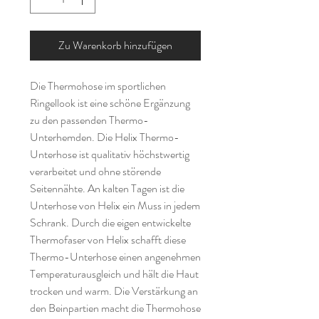
Zu Warenkorb hinzufügen
Die Thermohose im sportlichen
Ringellook ist eine schöne Ergänzung
zu den passenden Thermo-
Unterhemden. Die Helix Thermo-
Unterhose ist qualitativ höchstwertig
verarbeitet und ohne störende
Seitennähte. An kalten Tagen ist die
Unterhose von Helix ein Muss in jedem
Schrank. Durch die eigen entwickelte
Thermofaser von Helix schafft diese
Thermo-Unterhose einen angenehmen
Temperaturausgleich und hält die Haut
trocken und warm. Die Verstärkung an
den Beinpartien macht die Thermohose