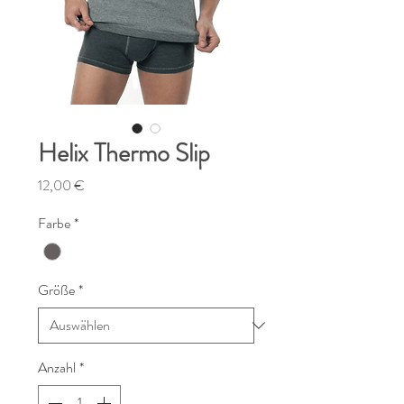
Helix Thermo Slip
Preis
12,00 €
Farbe
*
Größe
*
Anzahl
*