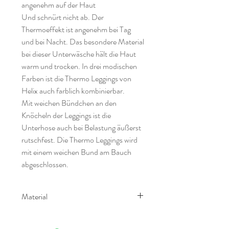
angenehm auf der Haut
Und schnürt nicht ab. Der
Thermoeffekt ist angenehm bei Tag
und bei Nacht. Das besondere Material
bei dieser Unterwäsche hält die Haut
warm und trocken. In drei modischen
Farben ist die Thermo Leggings von
Helix auch farblich kombinierbar.
Mit weichen Bündchen an den
Knöcheln der Leggings ist die
Unterhose auch bei Belastung äußerst
rutschfest. Die Thermo Leggings wird
mit einem weichen Bund am Bauch
abgeschlossen.
Material
70% Polyacryl
30% Polyamid