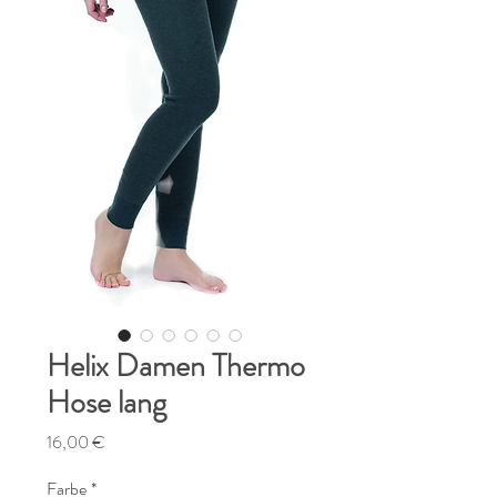
Helix Damen Thermo
Hose lang
Preis
16,00 €
Farbe
*